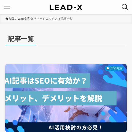
大阪のWeb集客会社リードエックス
記事一覧
記事一覧
SEO対策