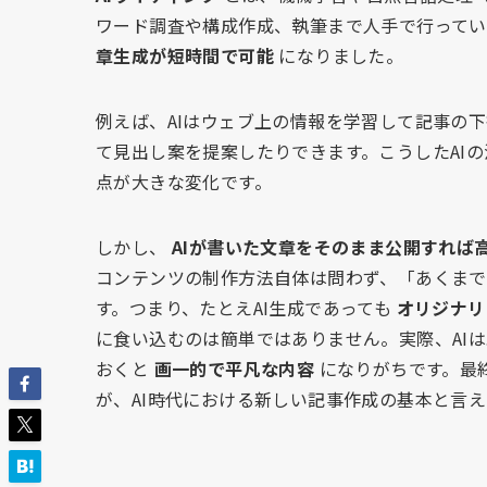
ワード調査や構成作成、執筆まで人手で行ってい
章生成が短時間で可能
になりました。
例えば、AIはウェブ上の情報を学習して記事の
て見出し案を提案したりできます。こうしたAI
点が大きな変化です。
しかし、
AIが書いた文章をそのまま公開すれば
コンテンツの制作方法自体は問わず、「あくま
す。つまり、たとえAI生成であっても
オリジナリ
に食い込むのは簡単ではありません。実際、AI
おくと
画一的で平凡な内容
になりがちです。最
が、AI時代における新しい記事作成の基本と言