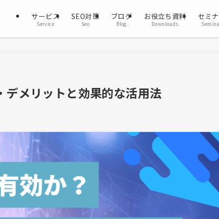
サービス
SEO対策
ブログ
お役立ち資料
セミナ
Service
Seo
Blog
Downloads
Semin
ト・デメリットと効果的な活用法