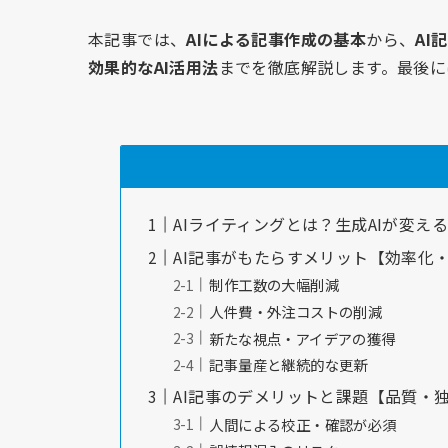
本記事では、
AIによる記事作成の基本
から、
AI
効果的なAI活用法
までを徹底解説します。最後に
AIライティングとは？生成AIが変え
AI記事がもたらすメリット【効率化
制作工数の大幅削減
人件費・外注コストの削減
新たな視点・アイデアの獲得
記事量産と継続的な更新
AI記事のデメリットと課題【品質・
人間による校正・確認が必須