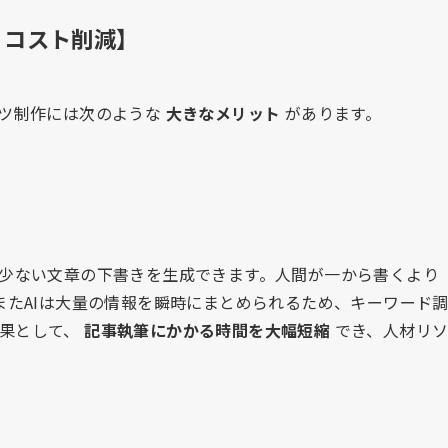
・コスト削減】
ンツ制作には次のような
大きなメリット
があります。
の少ない文章の下書きを生成できます。人間が一から書くより
またAIは大量の情報を瞬時にまとめられるため、キーワード
結果として、
記事執筆にかかる時間を大幅短縮
でき、人材リ