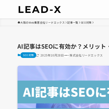
大阪のWeb集客会社リードエックス
記事一覧
SEO対策
AI記事はSEOに有効か？メリッ
SEO対策
2025年10月28日
株式会社リードエックス