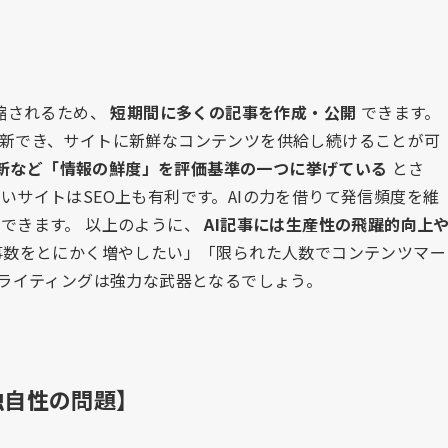
短縮されるため、
短期間に多くの記事を作成・公開
できます。
新でき、サイトに新鮮なコンテンツを供給し続けることが可
新など「情報の鮮度」を評価基準の一つに挙げている
とさ
いサイトはSEO上も有利です。AIの力を借りて発信頻度を維
できます。 以上のように、
AI記事には生産性の飛躍的向上
事数をとにかく増やしたい」「限られた人数でコンテンツマー
Iライティングは強力な武器となるでしょう。
独自性の問題】