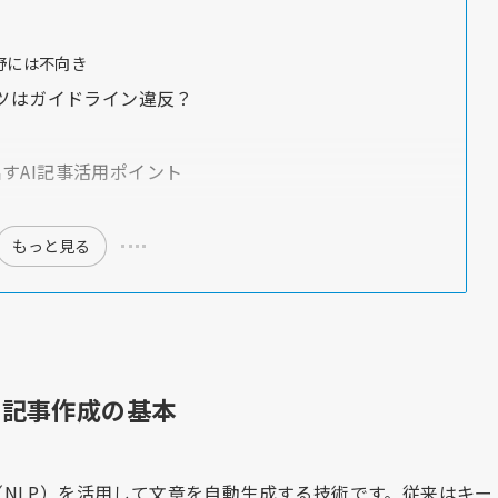
野には不向き
テンツはガイドライン違反？
出すAI記事活用ポイント
もっと見る
る記事作成の基本
NLP）を活用して文章を自動生成する技術です。従来はキー