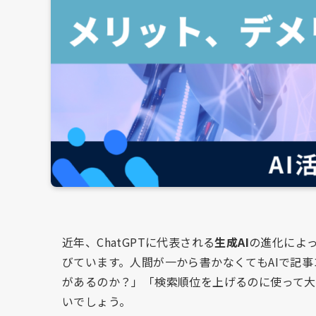
近年、ChatGPTに代表される
生成AI
の進化によっ
びています。人間が一から書かなくてもAIで記事
があるのか？」「検索順位を上げるのに使って大
いでしょう。