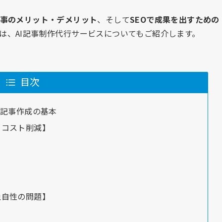
記事のメリット・デメリット
、そして
SEOで成果を出すための
は、AI記事制作代行サービスについてもご紹介します。
目次
る記事作成の基本
・コスト削減】
独自性の問題】