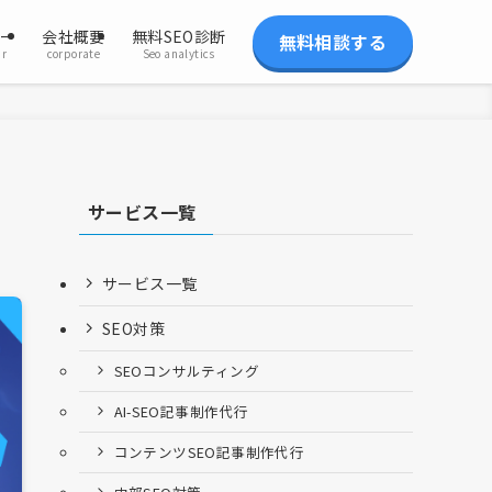
ー
会社概要
無料SEO診断
無料相談する
ar
corporate
Seo analytics
サービス一覧
サービス一覧
SEO対策
SEOコンサルティング
AI-SEO記事制作代行
コンテンツSEO記事制作代行