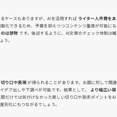
かるケースもありますが、AIを活用すれば
ライター人件費をあ
内製化できるため、予算を抑えつつコンテンツ量産が可能にな
うのは禁物
です。後述するように、AI文章のチェック体制は維
ょう。
な
切り口や表現
が得られることがあります。お題に対して関連
アイデア出しや下調べが可能です。結果として、
より幅広い視
間だけでは気付けなかった新しい切り口や訴求ポイントをAI
差別化にもつながるでしょう。